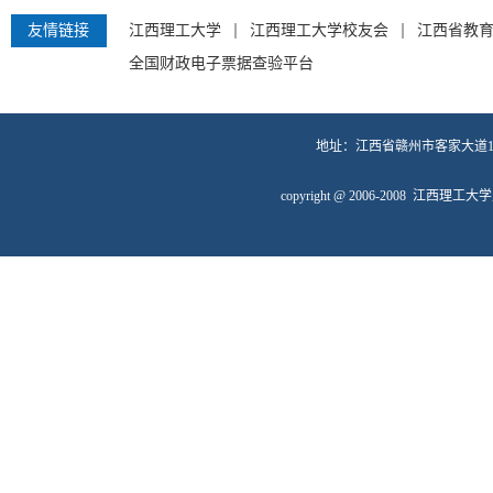
友情链接
江西理工大学
江西理工大学校友会
江西省教
全国财政电子票据查验平台
地址：江西省赣州市客家大道19
copyright @ 2006-2008 江西理工大学财务处 